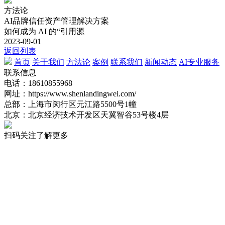
方法论
AI品牌信任资产管理解决方案
如何成为 AI 的“引用源
2023-09-01
返回列表
首页
关于我们
方法论
案例
联系我们
新闻动态
AI专业服务
联系信息
电话：18610855968
网址：https://www.shenlandingwei.com/
总部：上海市闵行区元江路5500号1幢
北京：北京经济技术开发区天冀智谷53号楼4层
扫码关注了解更多